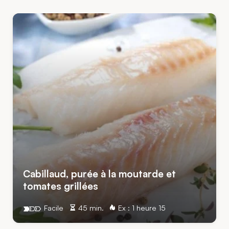
Cabillaud, purée à la moutarde et
tomates grillées
Facile
45 min.
Ex : 1 heure 15