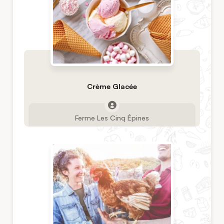
Crème Glacée
Ferme Les Cinq Épines