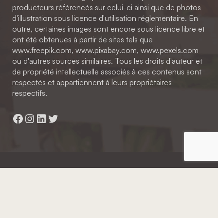
producteurs référencés sur celui-ci ainsi que de photos
d'illustration sous licence d'utilisation réglementaire. En
outre, certaines images sont encore sous licence libre et
ont été obtenues à partir de sites tels que
www.freepik.com, www.pixabay.com, www.pexels.com
ou d'autres sources similaires. Tous les droits d'auteur et
de propriété intellectuelle associés à ces contenus sont
respectés et appartiennent à leurs propriétaires
respectifs.
Facebook
Instagram
LinkedIn
Twitter
Hainaut Développement
2022 - Tous droits réservés
Octopix
+ WordPress