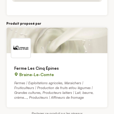
Produit proposé par
Ferme Les Cinq Épines
Braine-Le-Comte
Fermes | Exploitations agricoles
,
Maraichers |
Fruiticulteurs | Production de fruits et/ou légumes |
Grandes cultures
,
Producteurs laitiers | Lait, beurre,
crème...
,
Producteurs | Affineurs de fromage
Partager ce produit sur les réseaux