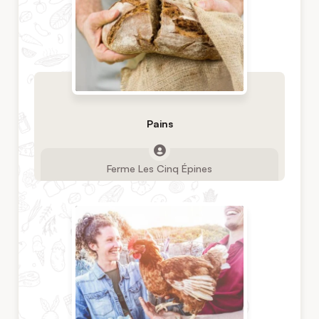
Pains
Ferme Les Cinq Épines