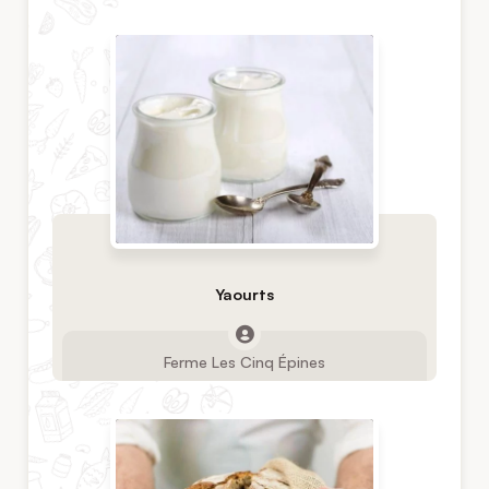
Yaourts
Ferme Les Cinq Épines