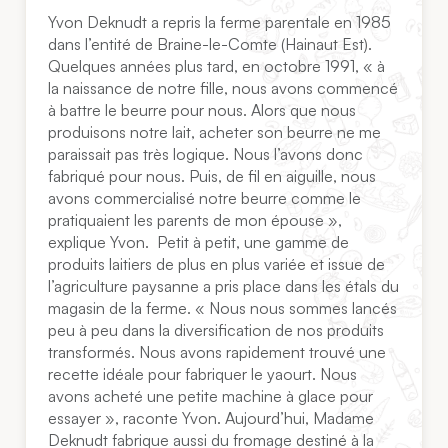
Yvon Deknudt a repris la ferme parentale en 1985
dans l’entité de Braine-le-Comte (Hainaut Est).
Quelques années plus tard, en octobre 1991, « à
la naissance de notre fille, nous avons commencé
à battre le beurre pour nous. Alors que nous
produisons notre lait, acheter son beurre ne me
paraissait pas très logique. Nous l’avons donc
fabriqué pour nous. Puis, de fil en aiguille, nous
avons commercialisé notre beurre comme le
pratiquaient les parents de mon épouse »,
explique Yvon. Petit à petit, une gamme de
produits laitiers de plus en plus variée et issue de
l’agriculture paysanne a pris place dans les étals du
magasin de la ferme. « Nous nous sommes lancés
peu à peu dans la diversification de nos produits
transformés. Nous avons rapidement trouvé une
recette idéale pour fabriquer le yaourt. Nous
avons acheté une petite machine à glace pour
essayer », raconte Yvon. Aujourd’hui, Madame
Deknudt fabrique aussi du fromage destiné à la