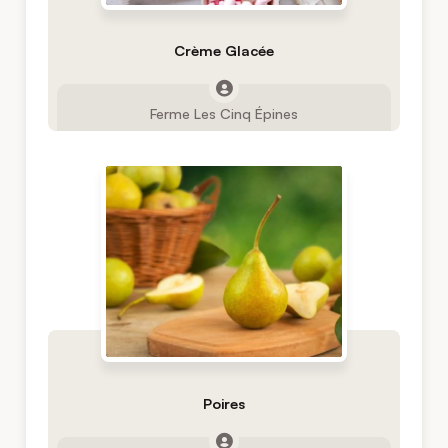
Crème Glacée
Ferme Les Cinq Épines
Poires