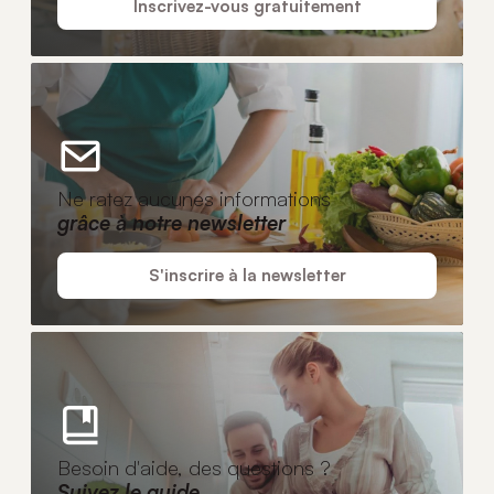
Inscrivez-vous gratuitement
Ne ratez aucunes informations
grâce à notre newsletter
S'inscrire à la newsletter
Besoin d'aide, des questions ?
Suivez le guide