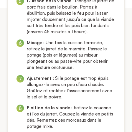
Cuisson de la viande :
Plongez le jarret de
porc frais dans le bouillon. Portez à
ébullition, puis baissez le feu pour laisser
mijoter doucement jusqu’à ce que la viande
soit très tendre et les pois bien fondants
(environ 45 minutes à 1 heure).
Mixage :
Une fois la cuisson terminée,
retirez le jarret de la marmite. Passez le
potage (pois et légumes) au mixeur
plongeant ou au passe-vite pour obtenir
une texture onctueuse.
Ajustement :
Si le potage est trop épais,
allongez-le avec un peu d’eau chaude.
Goûtez et rectifiez l’assaisonnement avec
le sel et le poivre.
Finition de la viande :
Retirez la couenne
et l’os du jarret. Coupez la viande en petits
dés. Remettez ces morceaux dans le
potage mixé.