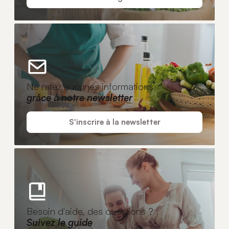
Ne ratez aucunes informations
grâce à notre newsletter
S'inscrire à la newsletter
Besoin d'aide, des questions ?
Suivez le guide