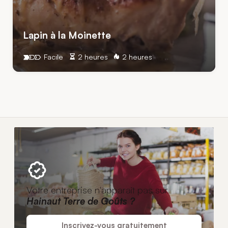
Lapin à la Moinette
Facile
2 heures
2 heures
Votre entreprise n'apparaît pas sur
Hainaut Terre de Goûts ?
Inscrivez-vous gratuitement