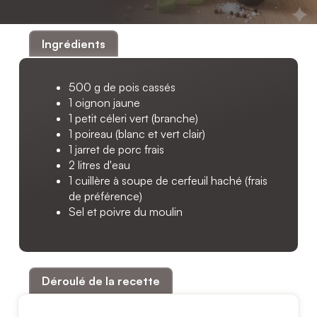
Ingrédients
500 g de pois cassés
1 oignon jaune
1 petit céleri vert (branche)
1 poireau (blanc et vert clair)
1 jarret de porc frais
2 litres d'eau
1 cuillère à soupe de cerfeuil haché (frais
de préférence)
Sel et poivre du moulin
Déroulé de la recette